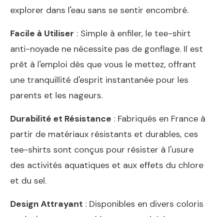
explorer dans l'eau sans se sentir encombré.
Facile à Utiliser
: Simple à enfiler, le tee-shirt
anti-noyade ne nécessite pas de gonflage. Il est
prêt à l'emploi dès que vous le mettez, offrant
une tranquillité d'esprit instantanée pour les
parents et les nageurs.
Durabilité et Résistance
: Fabriqués en France à
partir de matériaux résistants et durables, ces
tee-shirts sont conçus pour résister à l'usure
des activités aquatiques et aux effets du chlore
et du sel.
Design Attrayant
: Disponibles en divers coloris