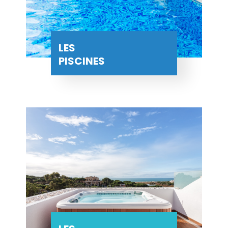
LES
PISCINES